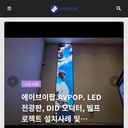
Next
시공사례
에이브이팝.AVPOP. LED
전광판, DID 모니터, 빔프
로젝트 설치사례 및…