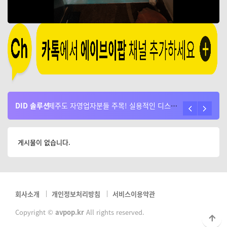
DID 솔루션
플레쉬플레이어 서비스 종료로 인한 시스템 걱정이 없는 AVPOP 솔루션
제주도 자영업자분들 주목! 실용적인 디스플레이 활용 방법과 효과 알아보기
게시물이 없습니다.
회사소개
개인정보처리방침
서비스이용약관
Copyright ©
avpop.kr
All rights reserved.