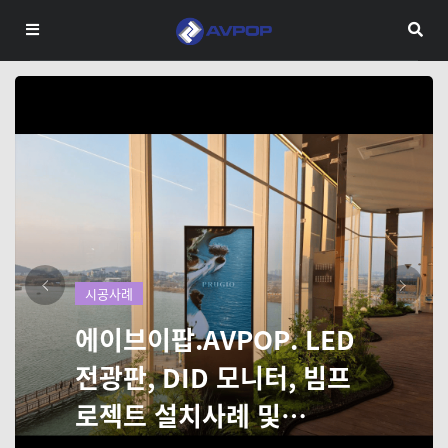
Next
시공사례
에이브이팝.AVPOP. LED
전광판, DID 모니터, 빔프
로젝트 설치사례 및…